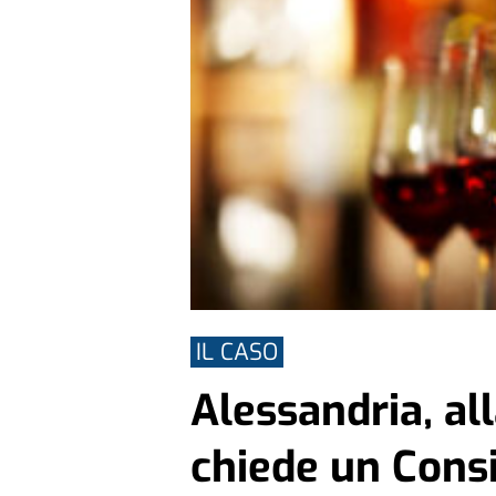
IL CASO
Alessandria, all
chiede un Consi