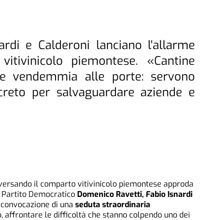
nardi e Calderoni lanciano l'allarme
 vitivinicolo piemontese. «Cantine
 e vendemmia alle porte: servono
creto per salvaguardare aziende e
versando il comparto vitivinicolo piemontese approda
del Partito Democratico
Domenico Ravetti, Fabio Isnardi
a convocazione di una
seduta straordinaria
o, affrontare le difficoltà che stanno colpendo uno dei