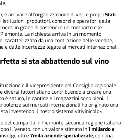
le.
m, è arrivare all’organizzazione di veri e propri
Stati
 istituzioni, produttori, consorzi e operatori della
trumenti in grado di sostenere un comparto che
 Piemonte. La richiesta arriva in un momento
e, caratterizzato da una contrazione delle vendite,
e e dalle incertezze legate ai mercati internazionali.
rfetta si sta abbattendo sul vino
situazione è il vicepresidente del Consiglio regionale
e diversi fattori stiano contribuendo a creare una
to è saturo, le cantine e i magazzini sono pieni. Il
rbolenze sui mercati internazionali ha originato una
sta investendo il nostro sistema vitivinicolo».
ico del comparto in Piemonte, seconda regione italiana
dopo il Veneto, con un valore stimato in
1 miliardo e
oinvolge oltre
7mila aziende specializzate
, con una