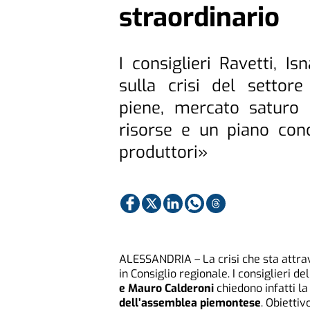
straordinario
I consiglieri Ravetti, Is
sulla crisi del settore
piene, mercato saturo
risorse e un piano con
produttori»
ALESSANDRIA – La crisi che sta attra
in Consiglio regionale. I consiglieri 
e Mauro Calderoni
chiedono infatti l
dell’assemblea piemontese
. Obiettiv