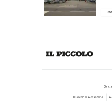
LEGG
Chi s
Il Piccolo di Alessandria
A