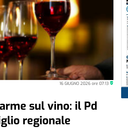
16 GIUGNO 2026
ore
07:13
arme sul vino: il Pd
glio regionale