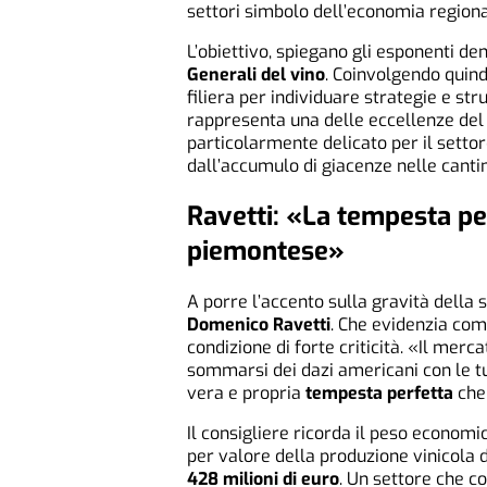
settori simbolo dell’economia regiona
L’obiettivo, spiegano gli esponenti de
Generali del vino
. Coinvolgendo quindi
filiera per individuare strategie e s
rappresenta una delle eccellenze del
particolarmente delicato per il settor
dall’accumulo di giacenze nelle cantin
Ravetti: «La tempesta pe
piemontese»
A porre l’accento sulla gravità della 
Domenico Ravetti
. Che evidenzia com
condizione di forte criticità. «Il merca
sommarsi dei dazi americani con le tu
vera e propria
tempesta perfetta
che 
Il consigliere ricorda il peso econom
per valore della produzione vinicola 
428 milioni di euro
. Un settore che c