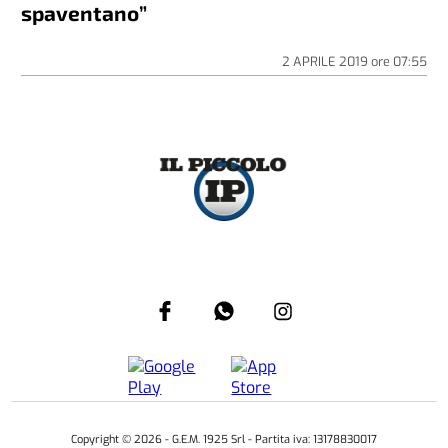
spaventano”
2 APRILE 2019
ore
07:55
Copyright ©
2026
- G.E.M. 1925 Srl - Partita iva: 13178830017