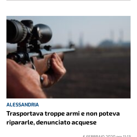
ALESSANDRIA
Trasportava troppe armi e non poteva
ripararle, denunciato acquese
6 FEBBRAIO 2020
ore
11:13