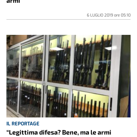
armi
6 LUGLIO 2019
ore
05:10
IL REPORTAGE
“Legittima difesa? Bene, ma le armi