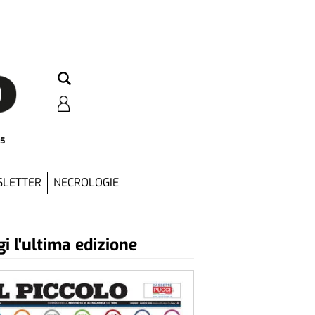
25
LETTER
NECROLOGIE
i l'ultima edizione