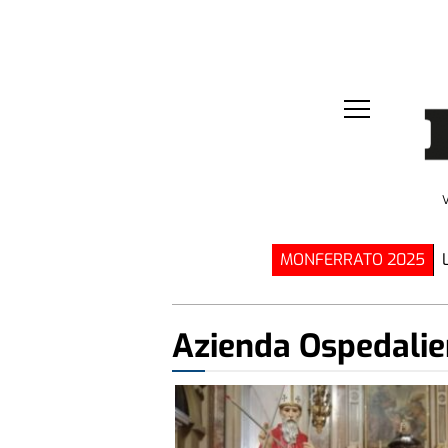
MONFERRATO 2025
Azienda Ospedalier