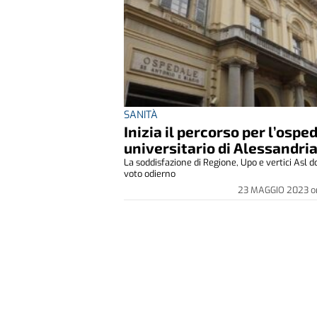
SANITÀ
Inizia il percorso per l’ospe
universitario di Alessandri
La soddisfazione di Regione, Upo e vertici Asl do
voto odierno
23 MAGGIO 2023
o