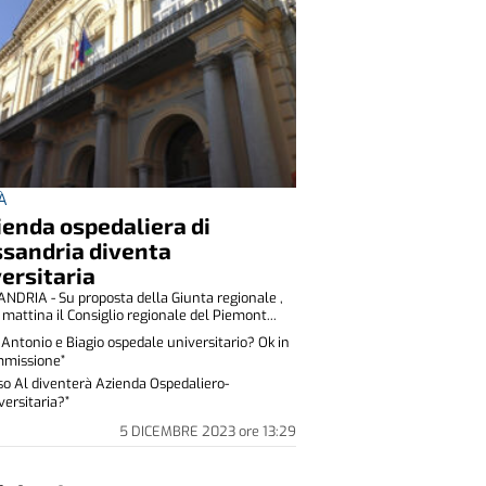
À
ienda ospedaliera di
ssandria diventa
ersitaria
NDRIA - Su proposta della Giunta regionale ,
mattina il Consiglio regionale del Piemont...
. Antonio e Biagio ospedale universitario? Ok in
missione”
Aso Al diventerà Azienda Ospedaliero-
versitaria?”
5 DICEMBRE 2023
ore
13:29