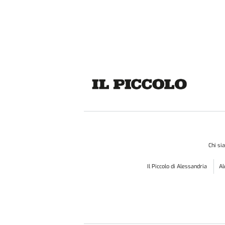
Chi s
Il Piccolo di Alessandria
A