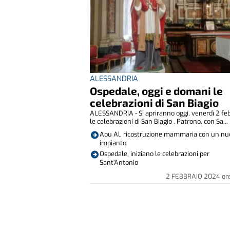
ALESSANDRIA
Ospedale, oggi e domani le
celebrazioni di San Biagio
ALESSANDRIA - Si apriranno oggi, venerdì 2 feb
le celebrazioni di San Biagio . Patrono, con Sa...
Aou Al, ricostruzione mammaria con un n
impianto
Ospedale, iniziano le celebrazioni per
Sant’Antonio
2 FEBBRAIO 2024
or