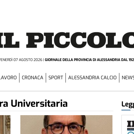
VENERDÌ 07 AGOSTO 2026
GIORNALE DELLA PROVINCIA
DI ALESSANDRIA DAL 19
LAVORO
CRONACA
SPORT
ALESSANDRIA CALCIO
NEWS
a Universitaria
Legg