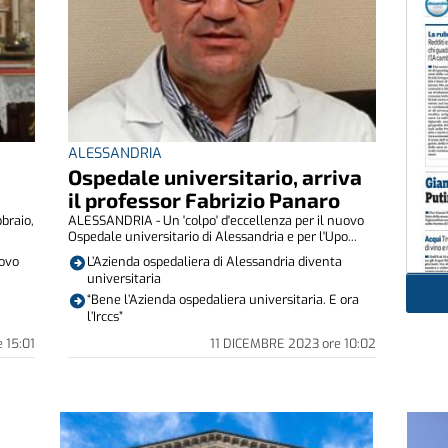
ALESSANDRIA
Ospedale universitario, arriva
il professor Fabrizio Panaro
braio,
ALESSANDRIA - Un 'colpo' d'eccellenza per il nuovo
Ospedale universitario di Alessandria e per l'Upo...
uovo
L’Azienda ospedaliera di Alessandria diventa
universitaria
“Bene l’Azienda ospedaliera universitaria. E ora
l’Irccs”
e
15:01
11 DICEMBRE 2023
ore
10:02