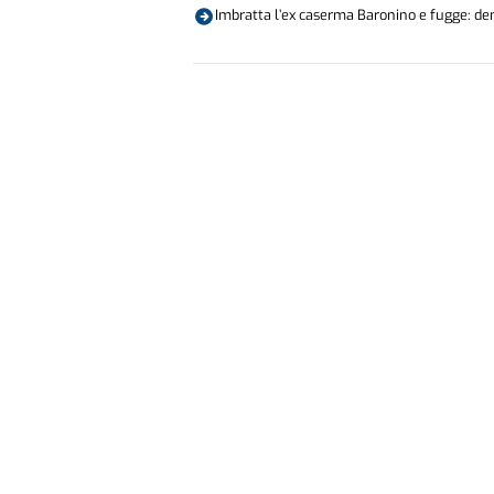
Imbratta l’ex caserma Baronino e fugge: de