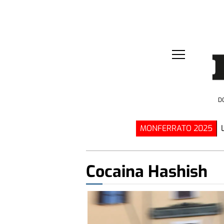
D
MONFERRATO 2025
Cocaina Hashish