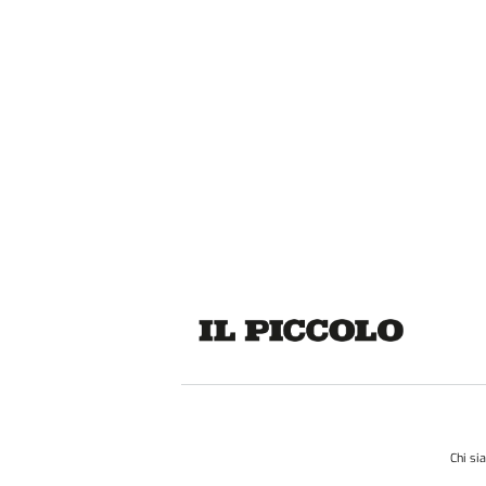
Chi s