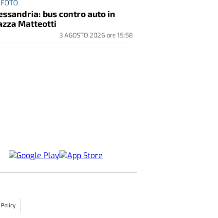
 FOTO
essandria: bus contro auto in
azza Matteotti
3 AGOSTO 2026
ore
15:58
 Policy