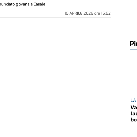
nunciato giovane a Casale
15 APRILE 2026
ore
15:52
Pi
LA
Va
la
bo