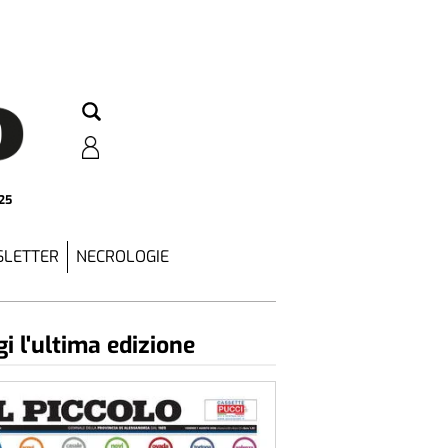
25
LETTER
NECROLOGIE
i l'ultima edizione