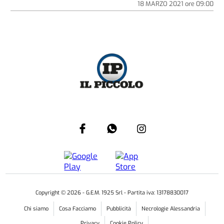
18 MARZO 2021
ore
09:00
Copyright ©
2026
- G.E.M. 1925 Srl - Partita iva: 13178830017
Chi siamo
Cosa Facciamo
Pubblicità
Necrologie Alessandria
Privacy
Cookie Policy