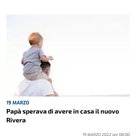
19 MARZO
Papà sperava di avere in casa il nuovo
Rivera
19 MARZO 2022
ore
08:00