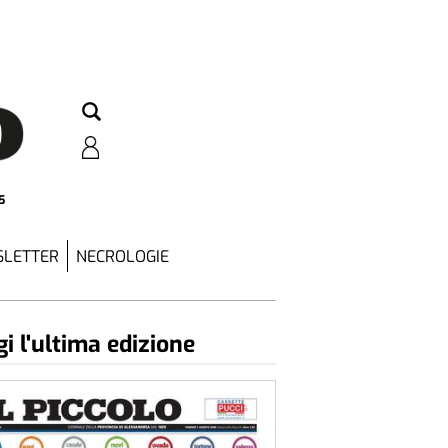
5
LETTER
NECROLOGIE
i l'ultima edizione