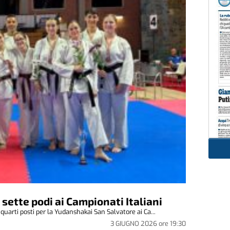
sette podi ai Campionati Italiani
 quarti posti per la Yudanshakai San Salvatore ai Ca...
3 GIUGNO 2026
ore
19:30