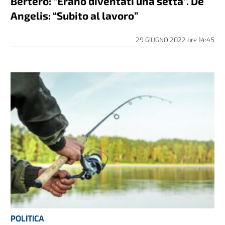
Bertero: “Erano diventati una setta”. De
Angelis: “Subito al lavoro”
29 GIUGNO 2022
ore
14:45
POLITICA