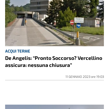
ACQUI TERME
De Angelis: “Pronto Soccorso? Vercellino
assicura: nessuna chiusura”
11 GENNAIO 2023
ore
19:03