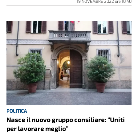
19 NOVEMBRE 2022
ore
10:40
POLITICA
Nasce il nuovo gruppo consiliare: “Uniti
per lavorare meglio”