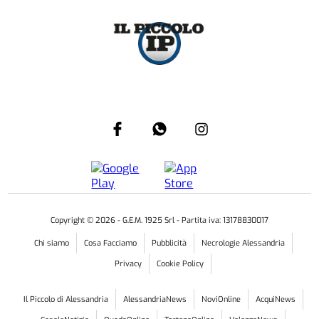
Copyright ©
2026
- G.E.M. 1925 Srl - Partita iva: 13178830017
Chi siamo
Cosa Facciamo
Pubblicità
Necrologie Alessandria
Privacy
Cookie Policy
Il Piccolo di Alessandria
AlessandriaNews
NoviOnline
AcquiNews