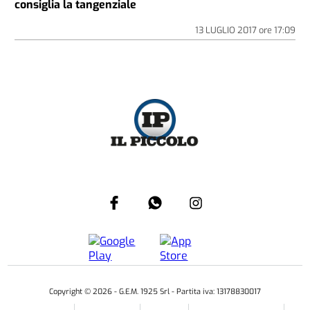
consiglia la tangenziale
13 LUGLIO 2017
ore
17:09
Copyright ©
2026
- G.E.M. 1925 Srl - Partita iva: 13178830017