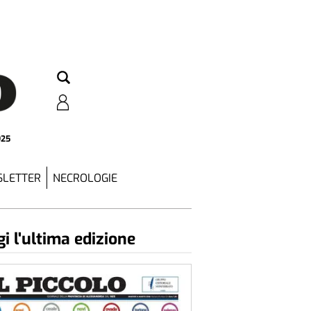
925
LETTER
NECROLOGIE
i l'ultima edizione