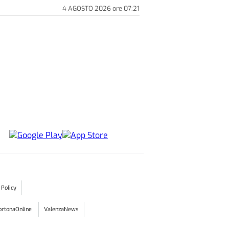
4 AGOSTO 2026
ore
07:21
 Policy
ortonaOnline
ValenzaNews