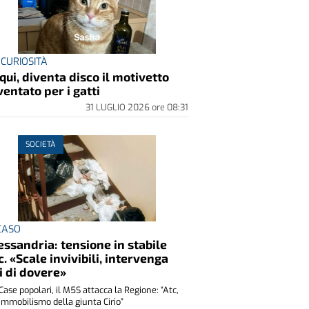
 CURIOSITÀ
qui, diventa disco il motivetto
ventato per i gatti
31 LUGLIO 2026
ore
08:31
SOCIETÀ
 CASO
essandria: tensione in stabile
c. «Scale invivibili, intervenga
i di dovere»
Case popolari, il M5S attacca la Regione: “Atc,
immobilismo della giunta Cirio”