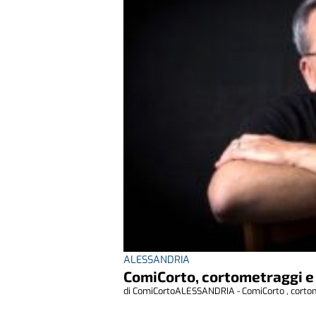
ALESSANDRIA
ComiCorto, cortometraggi e
di ComiCortoALESSANDRIA - ComiCorto , cortomet