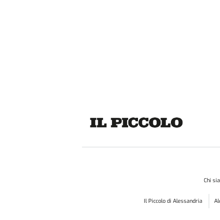
Chi s
Il Piccolo di Alessandria
A