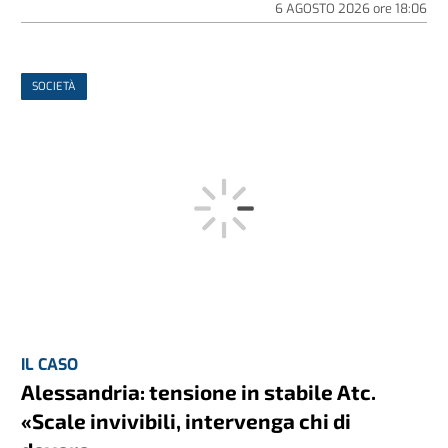
6 AGOSTO 2026
ore
18:06
SOCIETÀ
IL CASO
Alessandria: tensione in stabile Atc.
«Scale invivibili, intervenga chi di