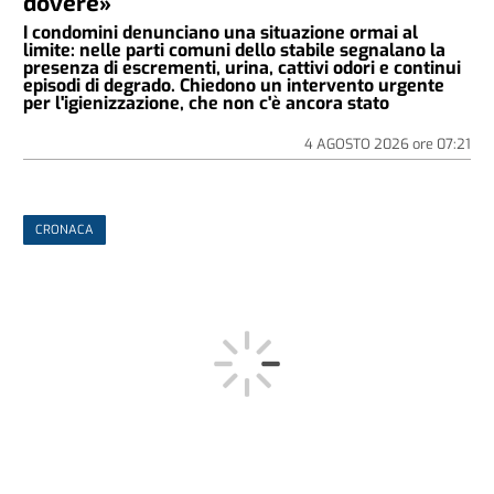
dovere»
I condomini denunciano una situazione ormai al
limite: nelle parti comuni dello stabile segnalano la
presenza di escrementi, urina, cattivi odori e continui
episodi di degrado. Chiedono un intervento urgente
per l'igienizzazione, che non c'è ancora stato
4 AGOSTO 2026
ore
07:21
CRONACA