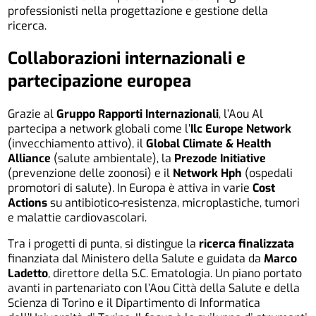
professionisti nella progettazione e gestione della
ricerca.
Collaborazioni internazionali e
partecipazione europea
Grazie al
Gruppo Rapporti Internazionali
, l’Aou Al
partecipa a network globali come l’
Ilc Europe Network
(invecchiamento attivo), il
Global Climate & Health
Alliance
(salute ambientale), la
Prezode Initiative
(prevenzione delle zoonosi) e il
Network Hph
(ospedali
promotori di salute). In Europa è attiva in varie
Cost
Actions
su antibiotico-resistenza, microplastiche, tumori
e malattie cardiovascolari.
Tra i progetti di punta, si distingue la
ricerca finalizzata
finanziata dal Ministero della Salute e guidata da
Marco
Ladetto
, direttore della S.C. Ematologia. Un piano portato
avanti in partenariato con l’Aou Città della Salute e della
Scienza di Torino e il Dipartimento di Informatica