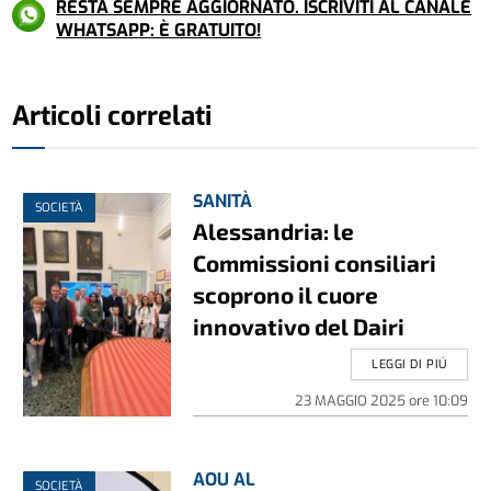
RESTA SEMPRE AGGIORNATO. ISCRIVITI AL CANALE
WHATSAPP: È GRATUITO!
Articoli correlati
SANITÀ
SOCIETÀ
Alessandria: le
Commissioni consiliari
scoprono il cuore
innovativo del Dairi
LEGGI DI PIÚ
23 MAGGIO 2025
ore
10:09
AOU AL
SOCIETÀ