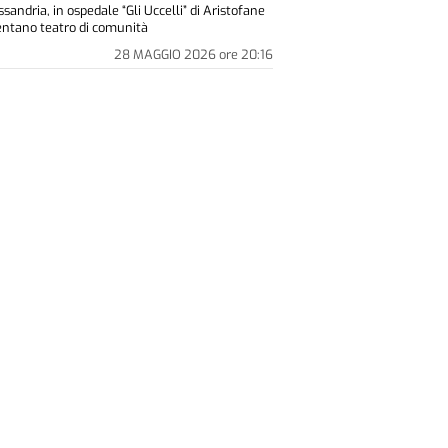
sandria, in ospedale “Gli Uccelli” di Aristofane
entano teatro di comunità
28 MAGGIO 2026
ore
20:16