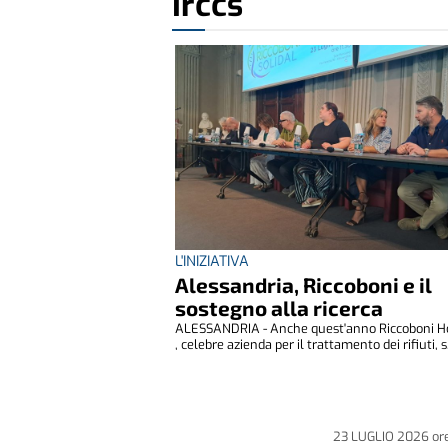
Irccs
L'INIZIATIVA
Alessandria, Riccoboni e il
sostegno alla ricerca
ALESSANDRIA - Anche quest'anno Riccoboni H
, celebre azienda per il trattamento dei rifiuti, s.
23 LUGLIO 2026
or