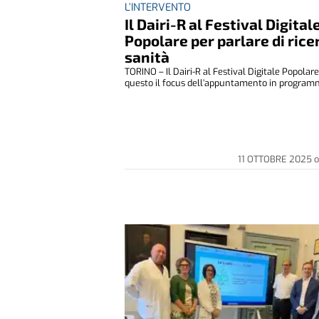
L’INTERVENTO
Il Dairi-R al Festival Digital
Popolare per parlare di rice
sanità
TORINO – Il Dairi-R al Festival Digitale Popolare
questo il focus dell’appuntamento in programm
11 OTTOBRE 2025
o