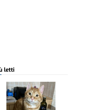
ù letti