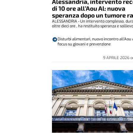
Alessandria, intervento re
di 10 ore all’Aou Al: nuova
speranza dopo un tumore r
ALESSANDRIA - Un intervento complesso, dur
oltre dieci ore , ha restituito speranza e sollievo
Disturbi alimentari, nuovo incontro all’Aou 
focus su giovani e prevenzione
9 APRILE 2026
o