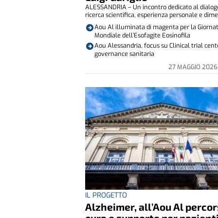
ALESSANDRIA – Un incontro dedicato al dialog
ricerca scientifica, esperienza personale e dime
Aou Al illuminata di magenta per la Giorna
Mondiale dell’Esofagite Eosinofila
Aou Alessandria, focus su Clinical trial cente
governance sanitaria
27 MAGGIO 202
IL PROGETTO
Alzheimer, all’Aou Al percors
cura e supporto per pazienti