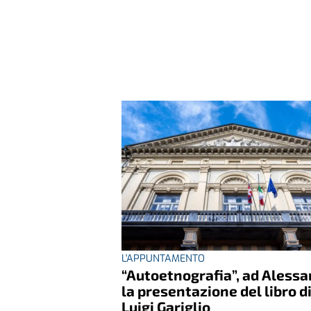
L'APPUNTAMENTO
“Autoetnografia”, ad Alessa
la presentazione del libro d
Luigi Gariglio