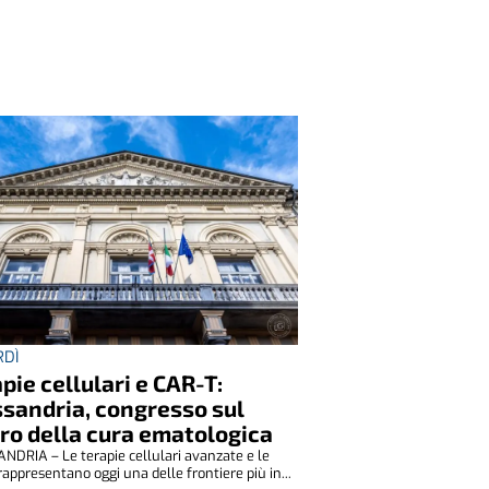
RDÌ
pie cellulari e CAR-T:
sandria, congresso sul
ro della cura ematologica
NDRIA – Le terapie cellulari avanzate e le
appresentano oggi una delle frontiere più in...