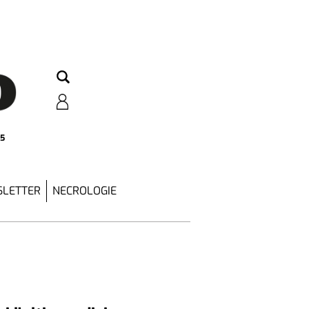
25
LETTER
NECROLOGIE