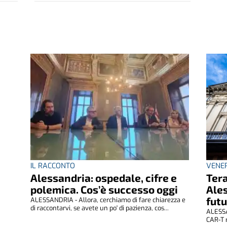
IL RACCONTO
VENE
Alessandria: ospedale, cifre e
Tera
polemica. Cos’è successo oggi
Ales
futu
ALESSANDRIA - Allora, cerchiamo di fare chiarezza e
di raccontarvi, se avete un po' di pazienza, cos...
ALESSA
CAR-T r