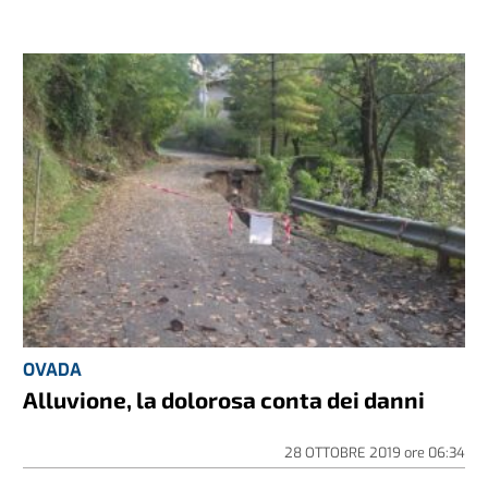
OVADA
Alluvione, la dolorosa conta dei danni
28 OTTOBRE 2019
ore
06:34