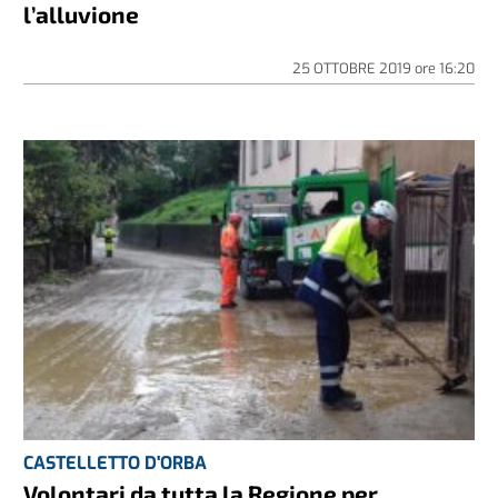
l’alluvione
25 OTTOBRE 2019
ore
16:20
CASTELLETTO D'ORBA
Volontari da tutta la Regione per