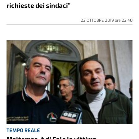
richieste dei sindaci”
22 OTTOBRE 2019
ore
22:40
TEMPO REALE
Maltempo, è di Sale la vittima.