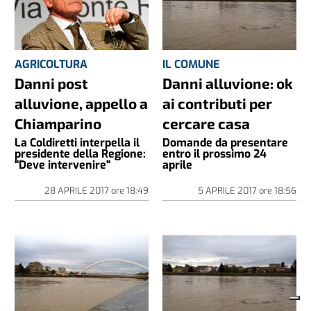
AGRICOLTURA
IL COMUNE
Danni post
Danni alluvione: ok
alluvione, appello a
ai contributi per
Chiamparino
cercare casa
La Coldiretti interpella il
Domande da presentare
presidente della Regione:
entro il prossimo 24
"Deve intervenire"
aprile
28 APRILE 2017
ore
18:49
5 APRILE 2017
ore
18:56