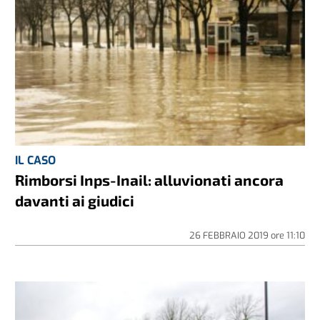
IL CASO
Rimborsi Inps-Inail: alluvionati ancora
davanti ai giudici
26 FEBBRAIO 2019
ore
11:10