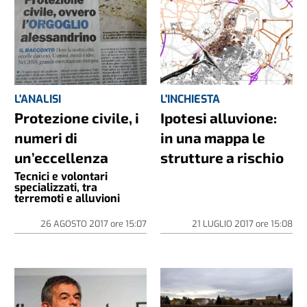
L'ANALISI
L'INCHIESTA
Protezione civile, i
Ipotesi alluvione:
numeri di
in una mappa le
un’eccellenza
strutture a rischio
Tecnici e volontari
specializzati, tra
terremoti e alluvioni
26 AGOSTO 2017
ore
15:07
21 LUGLIO 2017
ore
15:08