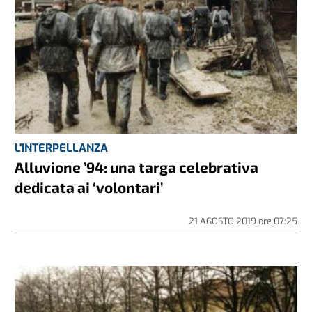
L'INTERPELLANZA
Alluvione ’94: una targa celebrativa
dedicata ai ‘volontari’
21 AGOSTO 2019
ore
07:25