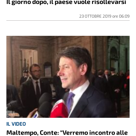
Il giorno dopo, il paese vuole risollevarsi
23 OTTOBRE 2019
ore
06:09
IL VIDEO
Maltempo, Conte: “Verremo incontro alle