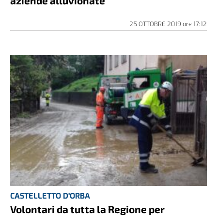
aziende alluvionate
25 OTTOBRE 2019
ore
17:12
CASTELLETTO D'ORBA
Volontari da tutta la Regione per