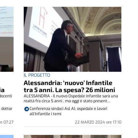
IL PROGETTO
Alessandria: ‘nuovo’ Infantile
ia
tra 5 anni. La spesa? 26 milioni
docenti
ALESSANDRIA - Il nuovo Ospedale infantile sarà una
realtà fra circa 5 anni , ma oggi è stato present...
 dottor
Conferenza sindaci Asl Al: ospedale e lavori
all’Infantile i temi
re
07:27
22 MARZO 2024
ore
17:10