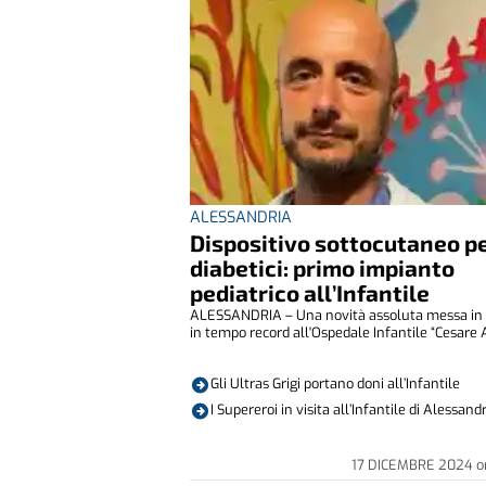
ALESSANDRIA
Dispositivo sottocutaneo p
diabetici: primo impianto
pediatrico all’Infantile
ALESSANDRIA – Una novità assoluta messa in 
in tempo record all'Ospedale Infantile “Cesare A
Gli Ultras Grigi portano doni all’Infantile
I Supereroi in visita all’Infantile di Alessand
17 DICEMBRE 2024
o