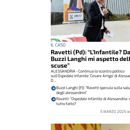
IL CASO
Ravetti (Pd): “L’Infantile? D
Buzzi Langhi mi aspetto del
scuse”
ALESSANDRIA - Continua lo scontro politico
sull'Ospedale Infantile ‘Cesare Arrigo’ di Alessa
D...
Buzzi Langhi (FI): “Ravetti specula sulla sal
degli alessandrini”
Ravetti: “Ospedale infantile di Alessandria:
tutto fatto?
5 MARZO 2025
o