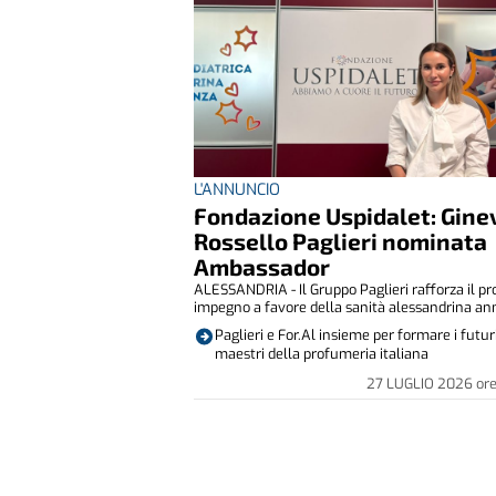
L'ANNUNCIO
Fondazione Uspidalet: Gine
Rossello Paglieri nominata
Ambassador
ALESSANDRIA - Il Gruppo Paglieri rafforza il pr
impegno a favore della sanità alessandrina ann
Paglieri e For.Al insieme per formare i futur
maestri della profumeria italiana
27 LUGLIO 2026
or