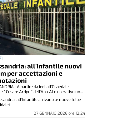
ZI
sandria: all’Infantile nuovi
m per accettazioni e
notazioni
DRIA - A partire da ieri, all’Ospedale
le “ Cesare Arrigo ” dell’Aou Al è operativo un...
ssandria: all’Infantile arrivano le nuove felpe
idalet
27 GENNAIO 2026
ore
12:24