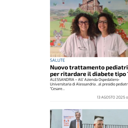
SALUTE
Nuovo trattamento pediatr
per ritardare il diabete tipo 
ALESSANDRIA – All’ Azienda Ospedaliero-
Universitaria di Alessandria , al presidio pediatr
“Cesare...
13 AGOSTO 2025
o