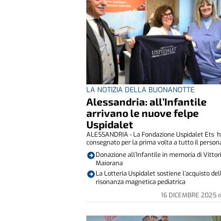
LA NOTIZIA DELLA BUONANOTTE
Alessandria: all’Infantile
arrivano le nuove felpe
Uspidalet
ALESSANDRIA - La Fondazione Uspidalet Ets 
consegnato per la prima volta a tutto il persona
Donazione all’Infantile in memoria di Vittor
Maiorana
La Lotteria Uspidalet sostiene l’acquisto de
risonanza magnetica pediatrica
16 DICEMBRE 2025