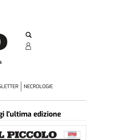
5
LETTER
NECROLOGIE
i l'ultima edizione