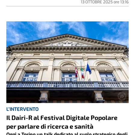
13 OTTOBRE 2025
ore
13:16
L’INTERVENTO
Il Dairi-R al Festival Digitale Popolare
per parlare di ricerca e sanità
Oggi a Torino un talk dedicato al ruolo strategico degli