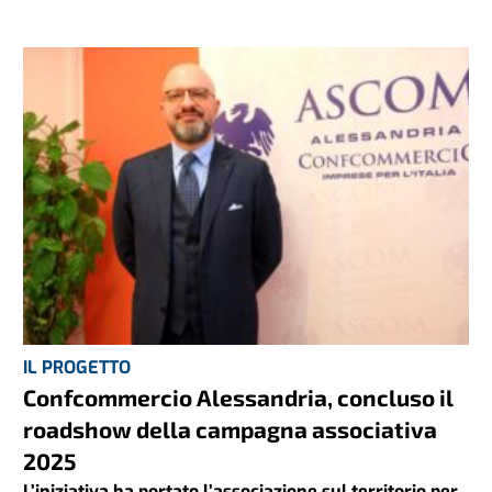
IL PROGETTO
Confcommercio Alessandria, concluso il
roadshow della campagna associativa
2025
L’iniziativa ha portato l’associazione sul territorio per