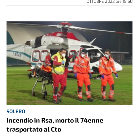
1 OTTOBRE 2022
ore
18:50
SOLERO
Incendio in Rsa, morto il 74enne
trasportato al Cto