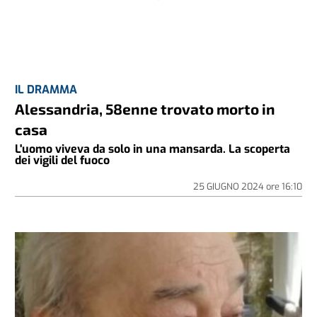
IL DRAMMA
Alessandria, 58enne trovato morto in
casa
L'uomo viveva da solo in una mansarda. La scoperta
dei vigili del fuoco
25 GIUGNO 2024
ore
16:10