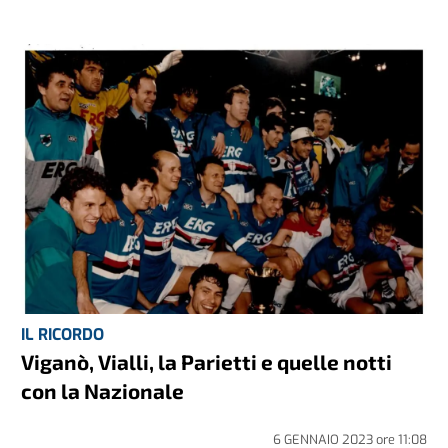
IL RICORDO
Viganò, Vialli, la Parietti e quelle notti
con la Nazionale
6 GENNAIO 2023
ore
11:08