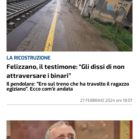
LA RICOSTRUZIONE
Felizzano, il testimone: “Gli dissi di non
attraversare i binari”
Il pendolare: "Ero sul treno che ha travolto il ragazzo
egiziano". Ecco com'è andata
27 FEBBRAIO 2024
ore
18:07