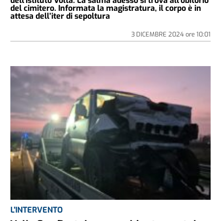
dell'istituto Volta. La salma adesso si trova all'obitorio
del cimitero. Informata la magistratura, il corpo è in
attesa dell’iter di sepoltura
3 DICEMBRE 2024
ore
10:01
L'INTERVENTO