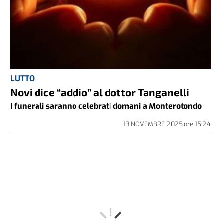
LUTTO
Novi dice “addio” al dottor Tanganelli
I funerali saranno celebrati domani a Monterotondo
13 NOVEMBRE 2025
ore
15:24