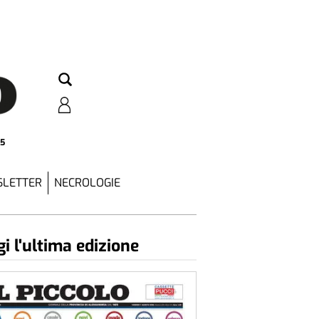
25
LETTER
NECROLOGIE
i l'ultima edizione