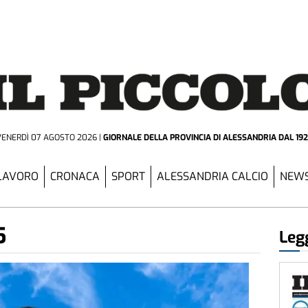
VENERDÌ 07 AGOSTO 2026
GIORNALE DELLA PROVINCIA
DI ALESSANDRIA DAL 19
LAVORO
CRONACA
SPORT
ALESSANDRIA CALCIO
NEWS
5
Legg