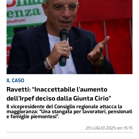
IL CASO
Ravetti: “Inaccettabile l’aumento
dell’Irpef deciso dalla Giunta Cirio”
Il vicepresidente del Consiglio regionale attacca la
maggioranza: “Una stangata per lavoratori, pensionati
e famiglie piemontesi”.
29 LUGLIO 2025
ore
15:15