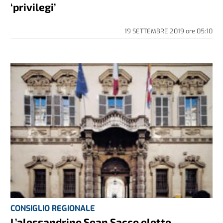
‘privilegi’
19 SETTEMBRE 2019
ore
05:10
CONSIGLIO REGIONALE
L’alessandrino Sean Sacco eletto