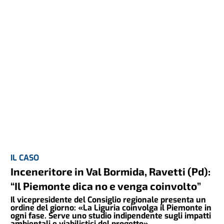
IL CASO
Inceneritore in Val Bormida, Ravetti (Pd):
“Il Piemonte dica no e venga coinvolto”
Il vicepresidente del Consiglio regionale presenta un
ordine del giorno: «La Liguria coinvolga il Piemonte in
ogni fase. Serve uno studio indipendente sugli impatti
ambientali e viabilistici del progetto»