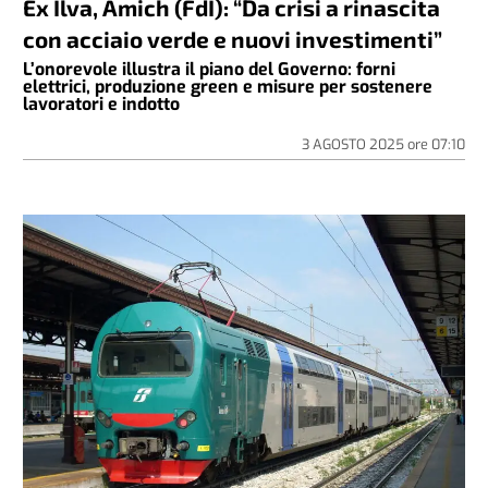
Ex Ilva, Amich (FdI): “Da crisi a rinascita
con acciaio verde e nuovi investimenti”
L’onorevole illustra il piano del Governo: forni
elettrici, produzione green e misure per sostenere
lavoratori e indotto
3 AGOSTO 2025
ore
07:10