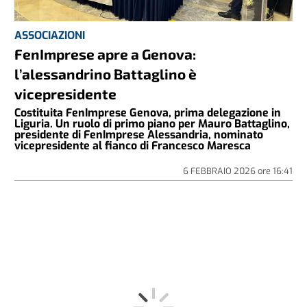
ASSOCIAZIONI
FenImprese apre a Genova:
l’alessandrino Battaglino è
vicepresidente
Costituita FenImprese Genova, prima delegazione in
Liguria. Un ruolo di primo piano per Mauro Battaglino,
presidente di FenImprese Alessandria, nominato
vicepresidente al fianco di Francesco Maresca
6 FEBBRAIO 2026
ore
16:41