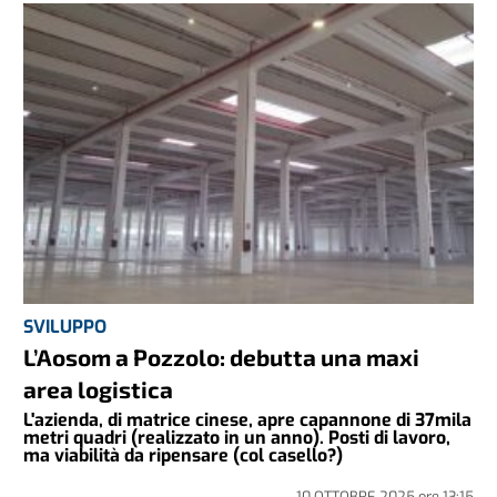
SVILUPPO
L’Aosom a Pozzolo: debutta una maxi
area logistica
L'azienda, di matrice cinese, apre capannone di 37mila
metri quadri (realizzato in un anno). Posti di lavoro,
ma viabilità da ripensare (col casello?)
10 OTTOBRE 2025
ore
13:15