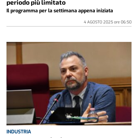
periodo più limitato
Il programma per la settimana appena iniziata
4 AGOSTO 2025
ore
06:50
INDUSTRIA