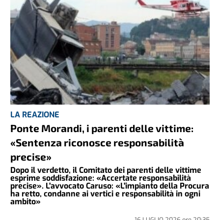
LA REAZIONE
Ponte Morandi, i parenti delle vittime:
«Sentenza riconosce responsabilità
precise»
Dopo il verdetto, il Comitato dei parenti delle vittime
esprime soddisfazione: «Accertate responsabilità
precise». L'avvocato Caruso: «L'impianto della Procura
ha retto, condanne ai vertici e responsabilità in ogni
ambito»
16 LUGLIO 2026
ore
20:35