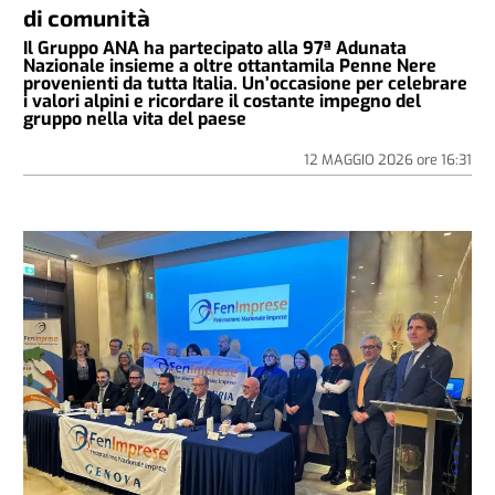
di comunità
Il Gruppo ANA ha partecipato alla 97ª Adunata
Nazionale insieme a oltre ottantamila Penne Nere
provenienti da tutta Italia. Un’occasione per celebrare
i valori alpini e ricordare il costante impegno del
gruppo nella vita del paese
12 MAGGIO 2026
ore
16:31