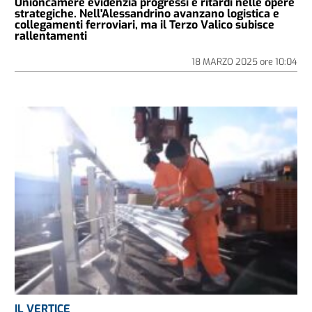
Unioncamere evidenzia progressi e ritardi nelle opere
strategiche. Nell'Alessandrino avanzano logistica e
collegamenti ferroviari, ma il Terzo Valico subisce
rallentamenti
18 MARZO 2025
ore
10:04
IL VERTICE