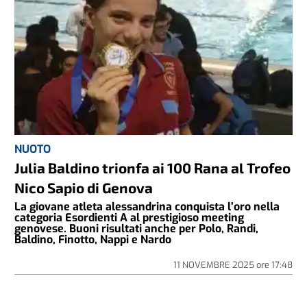
NUOTO
Julia Baldino trionfa ai 100 Rana al Trofeo
Nico Sapio di Genova
La giovane atleta alessandrina conquista l’oro nella
categoria Esordienti A al prestigioso meeting
genovese. Buoni risultati anche per Polo, Randi,
Baldino, Finotto, Nappi e Nardo
11 NOVEMBRE 2025
ore
17:48