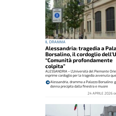
IL DRAMMA
Alessandria: tragedia a Pal
Borsalino, il cordoglio dell’
“Comunità profondamente
colpita”
ALESSANDRIA – L’Università del Piemonte Ori
esprime cordoglio per la tragedia avvenuta ques
Alessandria, dramma a Palazzo Borsalino: 
donna precipita dalla finestra e muore
24 APRILE 2026
o