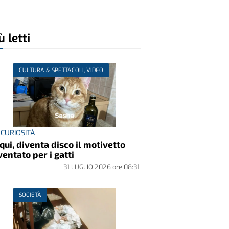
ù letti
CULTURA & SPETTACOLI, VIDEO
 CURIOSITÀ
qui, diventa disco il motivetto
ventato per i gatti
31 LUGLIO 2026
ore
08:31
SOCIETÀ