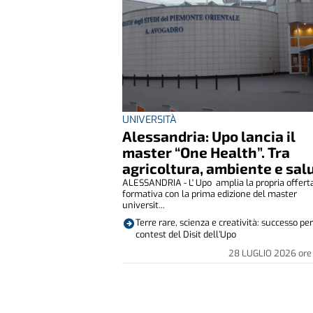
UNIVERSITÀ
Alessandria: Upo lancia il
master “One Health”. Tra
agricoltura, ambiente e sal
ALESSANDRIA - L' Upo amplia la propria offert
formativa con la prima edizione del master
universit...
Terre rare, scienza e creatività: successo per 
contest del Disit dell’Upo
28 LUGLIO 2026
ore