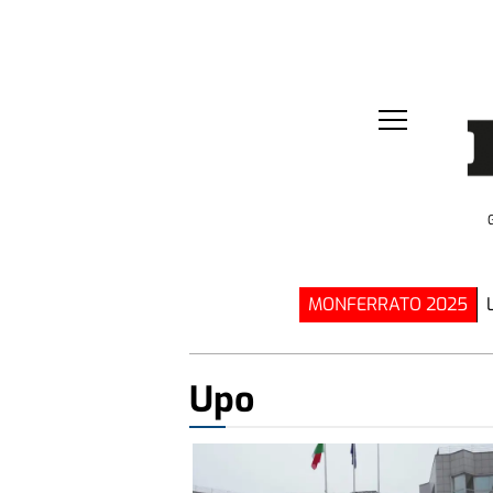
MONFERRATO 2025
Upo