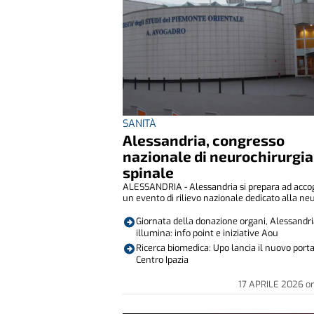
SANITÀ
Alessandria, congresso
nazionale di neurochirurgia
spinale
ALESSANDRIA - Alessandria si prepara ad acco
un evento di rilievo nazionale dedicato alla neur
Giornata della donazione organi, Alessandri
illumina: info point e iniziative Aou
Ricerca biomedica: Upo lancia il nuovo porta
Centro Ipazia
17 APRILE 2026
o