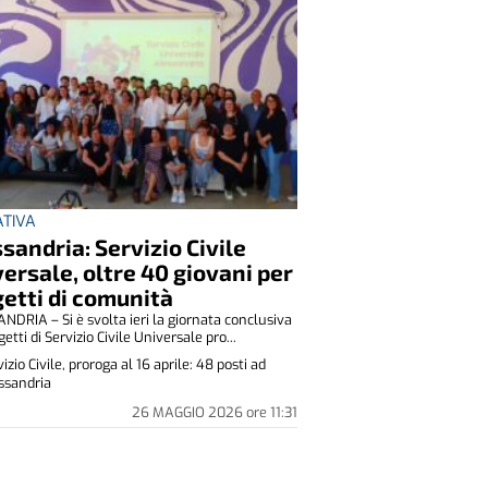
IATIVA
sandria: Servizio Civile
ersale, oltre 40 giovani per
etti di comunità
DRIA – Si è svolta ieri la giornata conclusiva
getti di Servizio Civile Universale pro...
izio Civile, proroga al 16 aprile: 48 posti ad
ssandria
26 MAGGIO 2026
ore
11:31