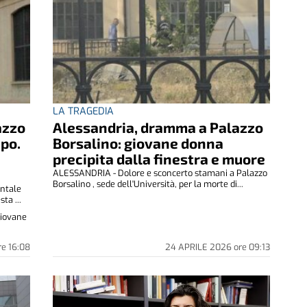
LA TRAGEDIA
azzo
Alessandria, dramma a Palazzo
Upo.
Borsalino: giovane donna
precipita dalla finestra e muore
ALESSANDRIA - Dolore e sconcerto stamani a Palazzo
Borsalino , sede dell'Università, per la morte di...
entale
ta ...
giovane
re
16:08
24 APRILE 2026
ore
09:13