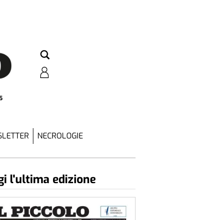
5
LETTER
NECROLOGIE
i l'ultima edizione