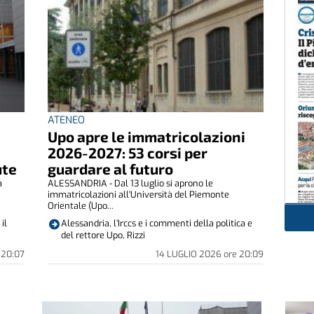
ATENEO
Upo apre le immatricolazioni
2026-2027: 53 corsi per
ute
guardare al futuro
a
ALESSANDRIA - Dal 13 luglio si aprono le
immatricolazioni all'Università del Piemonte
Orientale (Upo...
il
Alessandria, l’Irccs e i commenti della politica e
del rettore Upo, Rizzi
20:07
14 LUGLIO 2026
ore
20:09