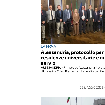
LA FIRMA
Alessandria, protocollo per
residenze universitarie e n
servizi
ALESSANDRIA - Firmato ad Alessandria il proto
d’intesa tra Edisu Piemonte, Università del Pie
25 MAGGIO 2026